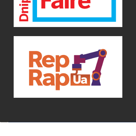
Події та можливості для мейкерів від