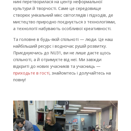
нині перетворилася на центр неформальної
культури й творчості. Саме це середовище
створює унікальний мікс світоглядів і підходів, де
мистецтво природно поєднується з технологіями,
а технології набувають особливої креативності.
Та головне в будь-якій спільноті — люди. Це наш
найбільший ресурс і водночас рушій розвитку.
Приєднуючись до NU31, ви не лише даєте щось
спільноті, а й отримуєте від неї. Ми завжди
відкриті до нових учасників та учасниць —
приходьте в гості
, знайомтесь і долучайтесь на
повну!