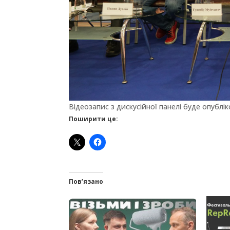
Відеозапис з дискусійної панелі буде опублік
Поширити це:
Пов’язано