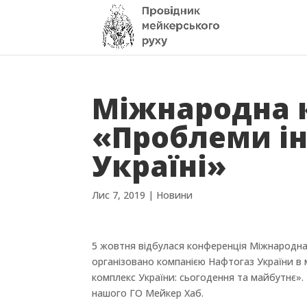
Міжнародна 
«Проблеми ін
Україні»
Лис 7, 2019
|
Новини
5 жовтня відбулася конференція Міжнародна
організовано компанією Нафтогаз України 
комплекс України: сьогодення та майбутнє». 
нашого ГО Мейкер Хаб.