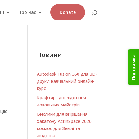
ії
Про нас
Donate
Новини
Підтримка
Autodesk Fusion 360 для 3D-
друку: навчальний онлайн-
курс
Крафтярі: дослідження
локальних майстрів
нцію
Виклики для вирішення
хакатону ActInSpace 2026:
космос для Землі та
людства