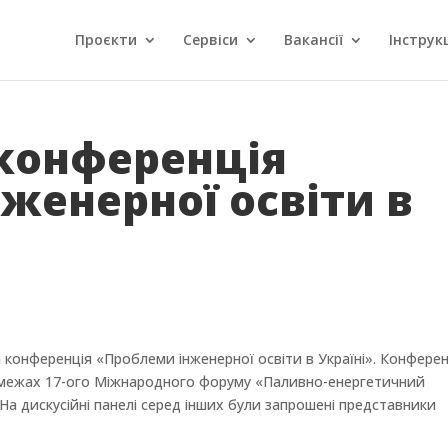
Проєкти
Сервіси
Вакансії
Інструкц
конференція
женерної освіти в
 конференція «Проблеми інженерної освіти в Україні». Конфере
в межах 17-ого Міжнародного форуму «Паливно-енергетичний
На дискусійні панелі серед інших були запрошені представники