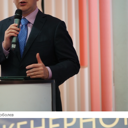
Коболєв