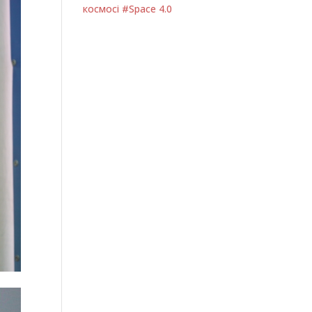
космосі #Space 4.0