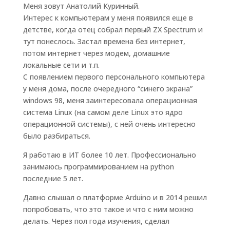
Меня зовут Анатолий Куринный.
Интерес к компьютерам у меня появился еще в
детстве, когда отец собрал первый ZX Spectrum и
тут понеслось. Застал времена без интернет,
потом интернет через модем, домашние
локальные сети и т.п.
С появлением первого персонального компьютера
у меня дома, после очередного “синего экрана”
windows 98, меня заинтересовала операционная
система Linux (на самом деле Linux это ядро
операционной системы), с ней очень интересно
было разбираться.
Я работаю в ИТ более 10 лет. Профессионально
занимаюсь программированием на python
последние 5 лет.
Давно слышал о платформе Arduino и в 2014 решил
попробовать, что это такое и что с ним можно
делать. Через пол года изучения, сделал