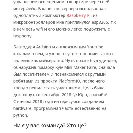
управление освещением в квартире через веб-
интерфейс. В качестве сервера использовал
одноплатный компьютер
Raspberry Pi
, из
микроконтроллеров мне приглянулся esp8266, т.к.
в нем есть wifi и его можно легко подружить с
raspberry.
Благодаря Arduino и англоязычным Youtube-
каналам о нем, я узнал о существовании такого
явления как мэйкерство. Чуть позже был удивлен,
обнаружив ярмарку Kyiv Mini Maker Faire, сначала
был посетителем и познакомился с крутыми
ребятами из проекта PlatformIO, после чего
твердо решил стать участником. Цель была
достигнута в сентябре 2018 🙂 Юра, спасибо!
С начала 2018 года интересуюсь созданием
hardware, программная часть естественно на
python.
Чи є у вас команда? Хто це?