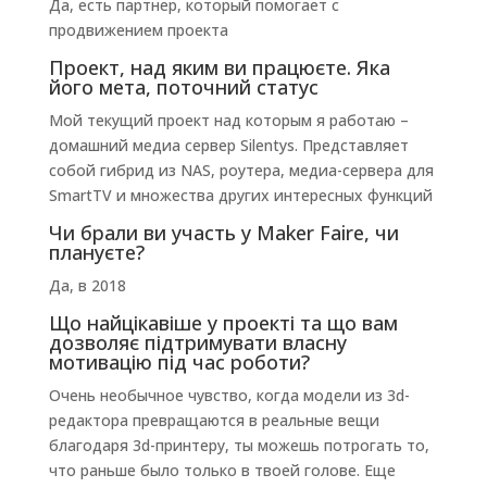
Да, есть партнер, который помогает с
продвижением проекта
Проект, над яким ви працюєте. Яка
його мета, поточний статус
Мой текущий проект над которым я работаю –
домашний медиа сервер Silentys. Представляет
собой гибрид из NAS, роутера, медиа-сервера для
SmartTV и множества других интересных функций
Чи брали ви участь у Maker Faire, чи
плануєте?
Да, в 2018
Що найцікавіше у проекті та що вам
дозволяє підтримувати власну
мотивацію під час роботи?
Очень необычное чувство, когда модели из 3d-
редактора превращаются в реальные вещи
благодаря 3d-принтеру, ты можешь потрогать то,
что раньше было только в твоей голове. Еще