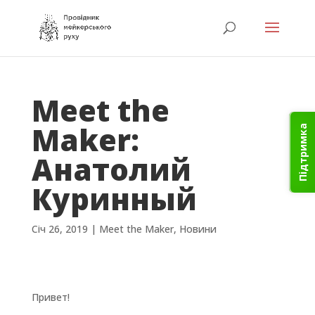
Meet the
Maker:
Підтримка
Анатолий
Куринный
Січ 26, 2019
|
Meet the Maker
,
Новини
Привет!