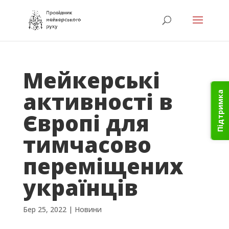
Мейкерські
активності в
Підтримка
Європі для
тимчасово
переміщених
українців
Бер 25, 2022
|
Новини