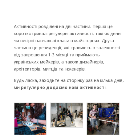
Активності розділені на дві частини. Перша це
короткотривалі регулярні активності, такі як денні
чи весірні навчальні класи в майстернях. Друга
частина це резиденції, які травиють в залежності
від запрошення 1-3 місяці та приймають
українських мейкерів, а також дизайнерів,
архітекторів, митців та інженерів.
Будь ласка, заходьте на сторінку раз на кілька днів,
ми
регулярно додаємо нові активності
.