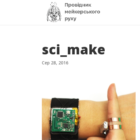
sci_make
Сер 28, 2016