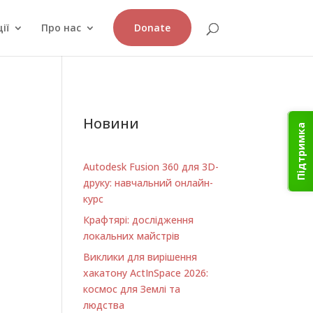
ії
Про нас
Donate
Новини
Підтримка
Autodesk Fusion 360 для 3D-
друку: навчальний онлайн-
курс
Крафтярі: дослідження
локальних майстрів
Виклики для вирішення
хакатону ActInSpace 2026:
космос для Землі та
людства