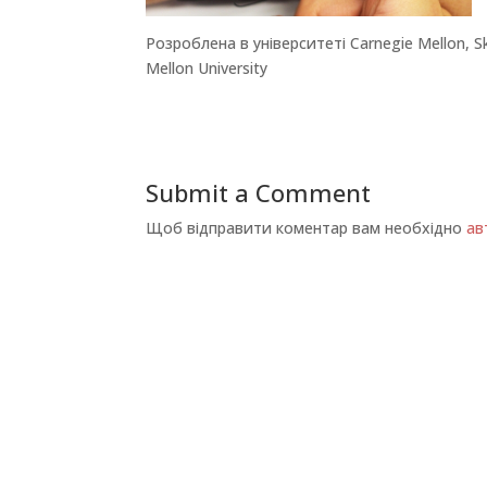
Розроблена в університеті Carnegie Mellon, S
Mellon University
Submit a Comment
Щоб відправити коментар вам необхідно
ав