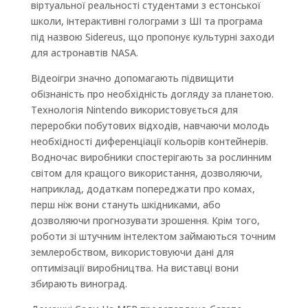
віртуальної реальності студентами з естонської
школи, інтерактивні голограми з ШІ та програма
під назвою Sidereus, що пропонує культурні заходи
для астронавтів NASA.
Відеоігри значно допомагають підвищити
обізнаність про необхідність догляду за планетою.
Технологія Nintendo використовується для
переробки побутових відходів, навчаючи молодь
необхідності диференціації кольорів контейнерів.
Водночас виробники спостерігають за рослинним
світом для кращого використання, дозволяючи,
наприклад, додаткам попереджати про комах,
перш ніж вони стануть шкідниками, або
дозволяючи прогнозувати зрошення. Крім того,
роботи зі штучним інтелектом займаються точним
землеробством, використовуючи дані для
оптимізації виробництва. На виставці вони
збирають виноград.