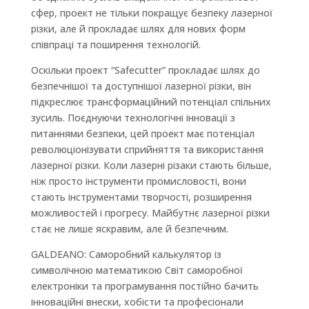
сфер, проект не тільки покращує безпеку лазерної
різки, але й прокладає шлях для нових форм
співпраці та поширення технологій.
Оскільки проект “Safecutter” прокладає шлях до
безпечнішої та доступнішої лазерної різки, він
підкреслює трансформаційний потенціал спільних
зусиль. Поєднуючи технологічні інновації з
питаннями безпеки, цей проект має потенціал
революціонізувати сприйняття та використання
лазерної різки. Коли лазерні різаки стають більше,
ніж просто інструменти промисловості, вони
стають інструментами творчості, розширення
можливостей і прогресу. Майбутнє лазерної різки
стає не лише яскравим, але й безпечним.
GALDEANO: Саморобний калькулятор із
символічною математикою Світ саморобної
електроніки та програмування постійно бачить
інноваційні внески, хобісти та професіонали