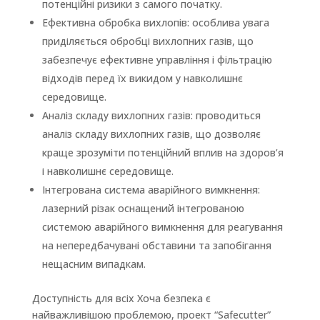
потенційні ризики з самого початку.
Ефективна обробка вихлопів: особлива увага
приділяється обробці вихлопних газів, що
забезпечує ефективне управління і фільтрацію
відходів перед їх викидом у навколишнє
середовище.
Аналіз складу вихлопних газів: проводиться
аналіз складу вихлопних газів, що дозволяє
краще зрозуміти потенційний вплив на здоров’я
і навколишнє середовище.
Інтегрована система аварійного вимкнення:
лазерний різак оснащений інтегрованою
системою аварійного вимкнення для реагування
на непередбачувані обставини та запобігання
нещасним випадкам.
Доступність для всіх Хоча безпека є
найважливішою проблемою, проект “Safecutter”