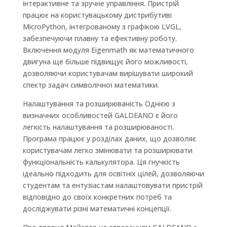
інтерактивне та зручне управління. Пристрій
працює на користувацькому дистрибутиві
MicroPython, інтегрованому з графікою LVGL,
забезпечуючи плавну та ефективну роботу.
Включення модуля Eigenmath як математичного
двигуна ще більше підвищує його можливості,
дозволяючи користувачам вирішувати широкий
спектр задач символічної математики.
Налаштування та розширюваність Однією з
визначних особливостей GALDEANO є його
легкість налаштування та розширюваності.
Програма працює у розділах даних, що дозволяє
користувачам легко змінювати та розширювати
функціональність калькулятора. Ця гнучкість
ідеально підходить для освітніх цілей, дозволяючи
студентам та ентузіастам налаштовувати пристрій
відповідно до своїх конкретних потреб та
досліджувати різні математичні концепції.