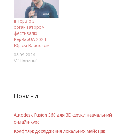
Інтерв’ю з
організатором
фестивалю
RepRapUA 2024
Юрієм Власюком
08.09.2024
У "Новини"
Новини
Autodesk Fusion 360 для 3D-друку: навчальний
онлайн-курс
Крафтярі: дослідження локальних майстрів