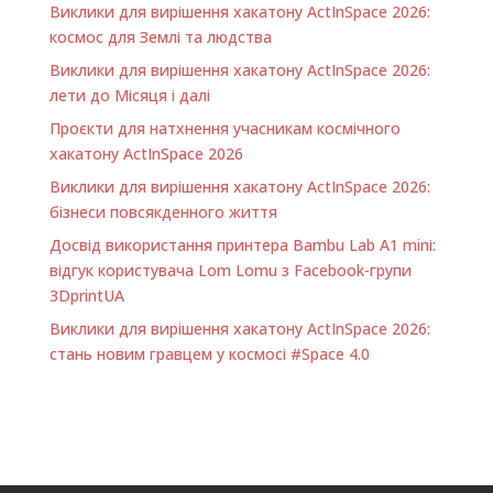
Виклики для вирішення хакатону ActInSpace 2026:
космос для Землі та людства
Виклики для вирішення хакатону ActInSpace 2026:
лети до Місяця і далі
Проєкти для натхнення учасникам космічного
хакатону ActInSpace 2026
Виклики для вирішення хакатону ActInSpace 2026:
бізнеси повсякденного життя
Досвід використання принтера Bambu Lab A1 minі:
відгук користувача Lom Lomu з Facebook-групи
3DprintUA
Виклики для вирішення хакатону ActInSpace 2026:
стань новим гравцем у космосі #Space 4.0