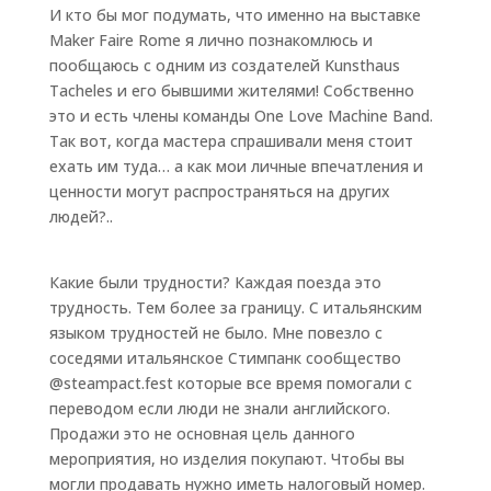
И кто бы мог подумать, что именно на выставке
Maker Faire Rome я лично познакомлюсь и
пообщаюсь с одним из создателей Kunsthaus
Tacheles и его бывшими жителями! Собственно
это и есть члены команды One Love Machine Band.
Так вот, когда мастера спрашивали меня стоит
ехать им туда… а как мои личные впечатления и
ценности могут распространяться на других
людей?..
Какие были трудности? Каждая поезда это
трудность. Тем более за границу. С итальянским
языком трудностей не было. Мне повезло с
соседями итальянское Стимпанк сообщество
@steampact.fest которые все время помогали с
переводом если люди не знали английского.
Продажи это не основная цель данного
мероприятия, но изделия покупают. Чтобы вы
могли продавать нужно иметь налоговый номер.