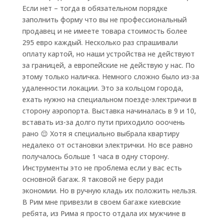
Если нет – тогда в обязательном порядке
заполнить форму что вы не профессиональный
продавец и не имеете товара стоимость более
295 евро каждый. Несколько раз спрашивали
оплату картой, но наши устройства не действуют
за границей, а европейские не действую у нас. По
этому только наличка. Немного сложно было из-за
удаленности локации. Это за кольцом города,
ехать нужно на специальном поезде-электрички в
сторону аэропорта. Выставка начиналась в 9 и 10,
вставать из-за долго пути приходило ооочень
рано 😌 Хотя я специально выбрала квартиру
недалеко от остановки электрички. Но все равно
получалось больше 1 часа в одну сторону.
Инструменты это не проблема если у вас есть
основной багаж. Я таковой не беру ради
экономии. Но в ручную кладь их положить нельзя.
В Рим мне привезли в своем багаже киевские
ребята, из Рима я просто отдала их мужчине в