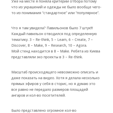
Уже на месте я поняла критерии отбора потому
что из украшений и одежды не было вообще чего-
то из понимания “стандартное” или “популярное”.
Что я там увидела? Павильонов было 7 штук!!!
Каждый павильон отводился под определенную
тематику. 3 – Re-think, 5 – Learn, 6 – Create, 7 –
Discover, 8 – Make, 9 – Research, 10 – Agora.
Мой стенд находится в 8 – Make. Ребята из Киева
представляли эко проекты в 3 – Re-think.
Масштаб происходящего невозможно описать и
даже показать на видео. Хотя я делала несколько
прямых эфиров у себя в сторис, но я думаю это
все равно не передало размеров площадей
ангаров и кол-во посетителей.
Было представлено огромное кол-во