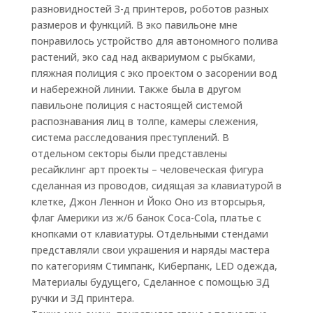
разновидностей З-д принтеров, роботов разных
размеров и функций. В эко павильоне мне
понравилось устройство для автономного полива
растений, эко сад над аквариумом с рыбками,
пляжная полиция с эко проектом о засорении вод
и набережной линии. Также была в другом
павильоне полиция с настоящей системой
распознавания лиц в толпе, камеры слежения,
система расследования преступлений. В
отдельном секторы были представлены
ресайклинг арт проекты – человеческая фигура
сделанная из проводов, сидящая за клавиатурой в
клетке, Джон Леннон и Йоко Оно из вторсырья,
флаг Америки из ж/б банок Coca-Cola, платье с
кнопками от клавиатуры. Отдельными стендами
представляли свои украшения и наряды мастера
по категориям Стимпанк, Киберпанк, LED одежда,
Материалы будущего, Сделанное с помощью ЗД
ручки и ЗД принтера.