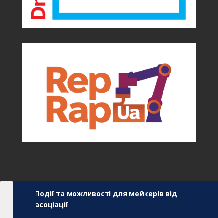
Події та можливості для мейкерів від
асоціації