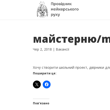
майстерню/m
Чер 2, 2018
|
Вакансії
Хочу створити шкільний проект, двірники д
Поширити це:
Пов’язано