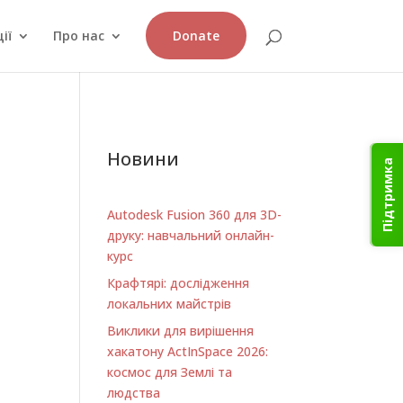
ії
Про нас
Donate
Новини
Підтримка
Autodesk Fusion 360 для 3D-
друку: навчальний онлайн-
курс
Крафтярі: дослідження
локальних майстрів
Виклики для вирішення
хакатону ActInSpace 2026:
космос для Землі та
людства