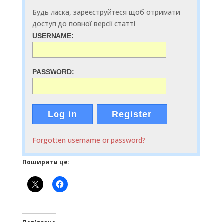
Будь ласка, зареєструйтеся щоб отримати
доступ до повної версії статті
USERNAME:
PASSWORD:
Log in
Register
Forgotten username or password?
Поширити це: