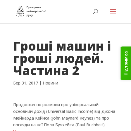
Гроші машин і
гроші людей.
Підтримка
Частина 2
Бер 31, 2017
|
Новини
Продовження розмови про універсальний
основний дохід (Universal Basic Income) від Джона
Мейнарда Кейнса (John Maynard Keynes) та про
погляди на неї Пола Бучхейта (Paul Buchheit).