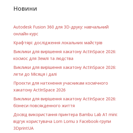
Новини
Autodesk Fusion 360 для 3D-друку: навчальний
онлайн-курс
Крафтярі: дослідження локальних майстрів
Виклики для вирішення хакатону ActInSpace 2026:
космос для Землі та людства
Виклики для вирішення хакатону ActInSpace 2026:
лети до Місяця і далі
Проєкти для натхнення учасникам космічного
хакатону ActInSpace 2026
Виклики для вирішення хакатону ActInSpace 2026:
бізнеси повсякденного життя
Досвід використання принтера Bambu Lab A1 minі:
відгук користувача Lom Lomu з Facebook-групи
3DprintUA