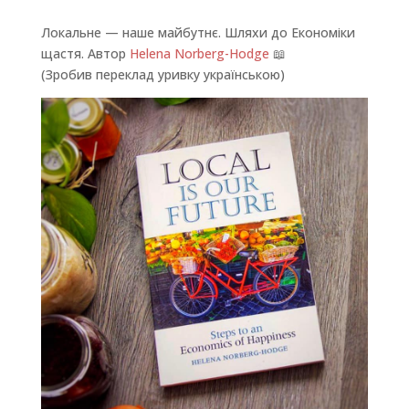
Локальне — наше майбутнє. Шляхи до Економіки
щастя. Автор
Helena Norberg-Hodge
📖
(Зробив переклад уривку українською)