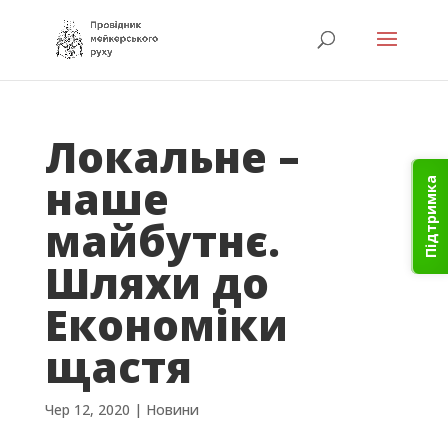
Локальне –
наше
Підтримка
майбутнє.
Шляхи до
Економіки
щастя
Чер 12, 2020
|
Новини