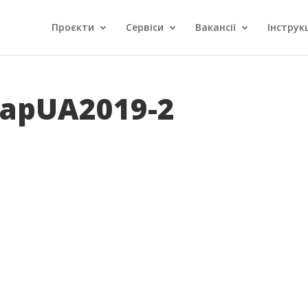
Проєкти
Сервіси
Вакансії
Інструкц
RapUA2019-2