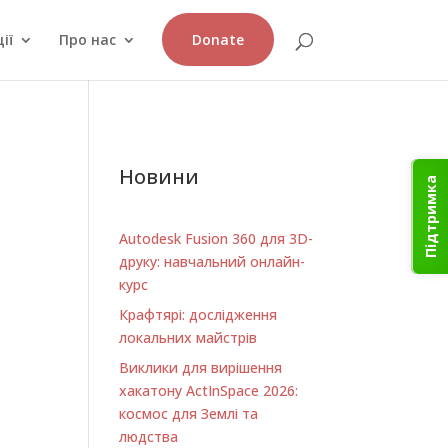
ії
Про нас
Donate
Новини
Підтримка
Autodesk Fusion 360 для 3D-
друку: навчальний онлайн-
курс
Крафтярі: дослідження
локальних майстрів
Виклики для вирішення
хакатону ActInSpace 2026:
космос для Землі та
людства