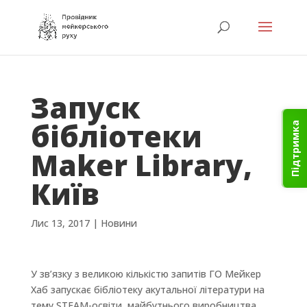
Запуск
бібліотеки
Підтримка
Maker Library,
Київ
Лис 13, 2017
|
Новини
У зв’язку з великою кількістю запитів ГО Мейкер
Хаб запускає бібліотеку акутальної літератури на
тему STEAM-освіти, майбутнього виробництва,