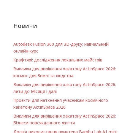
Новини
Autodesk Fusion 360 для 3D-друку: навчальний
онлайн-курс
Крафтярі: дослідження локальних майстрів
Виклики для вирішення хакатону ActInSpace 2026:
космос для Землі та людства
Виклики для вирішення хакатону ActInSpace 2026:
лети до Місяця і далі
Проєкти для натхнення учасникам космічного
хакатону ActInSpace 2026
Виклики для вирішення хакатону ActInSpace 2026:
бізнеси повсякденного життя
Досвід використання принтера Bambu Lab A1 minі: