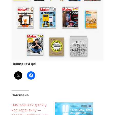
Поширити це:
Пов’язано
Чим зайняти дітей у
час карантину —