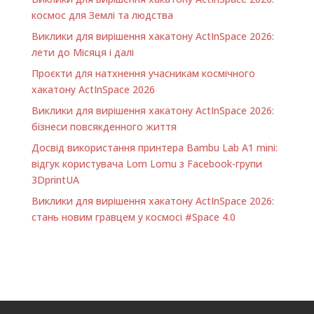
космос для Землі та людства
Виклики для вирішення хакатону ActInSpace 2026:
лети до Місяця і далі
Проєкти для натхнення учасникам космічного
хакатону ActInSpace 2026
Виклики для вирішення хакатону ActInSpace 2026:
бізнеси повсякденного життя
Досвід використання принтера Bambu Lab A1 minі:
відгук користувача Lom Lomu з Facebook-групи
3DprintUA
Виклики для вирішення хакатону ActInSpace 2026:
стань новим гравцем у космосі #Space 4.0