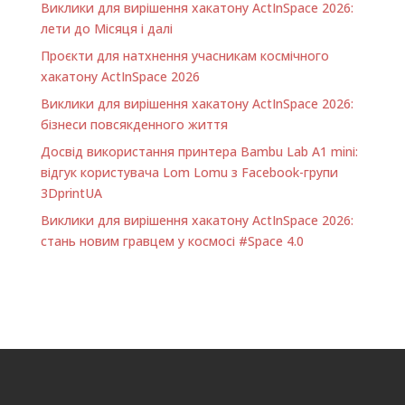
Виклики для вирішення хакатону ActInSpace 2026:
лети до Місяця і далі
Проєкти для натхнення учасникам космічного
хакатону ActInSpace 2026
Виклики для вирішення хакатону ActInSpace 2026:
бізнеси повсякденного життя
Досвід використання принтера Bambu Lab A1 minі:
відгук користувача Lom Lomu з Facebook-групи
3DprintUA
Виклики для вирішення хакатону ActInSpace 2026:
стань новим гравцем у космосі #Space 4.0