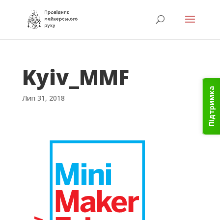
Kyiv_MMF
Підтримка
Лип 31, 2018