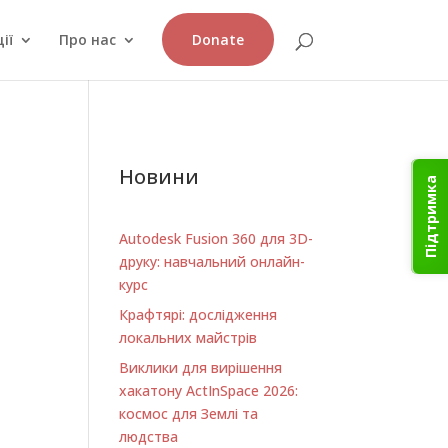
ії
Про нас
Donate
Новини
Підтримка
Autodesk Fusion 360 для 3D-
друку: навчальний онлайн-
курс
Крафтярі: дослідження
локальних майстрів
Виклики для вирішення
хакатону ActInSpace 2026:
космос для Землі та
людства