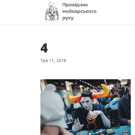
4
Тра 11, 2018