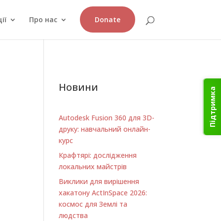
ії
Про нас
Donate
Новини
Підтримка
Autodesk Fusion 360 для 3D-
друку: навчальний онлайн-
курс
Крафтярі: дослідження
локальних майстрів
Виклики для вирішення
хакатону ActInSpace 2026:
космос для Землі та
людства