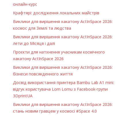
онлайн-курс
Крафтярі: дослідження локальних майстрів
Виклики для вирішення хакатону ActInSpace 2026:
космос для Землі та людства
Виклики для вирішення хакатону ActInSpace 2026:
лети до Місяця і далі
Проєкти для натхнення учасникам космічного
хакатону ActInSpace 2026
Виклики для вирішення хакатону ActInSpace 2026:
бізнеси повсякденного життя
Досвід використання принтера Bambu Lab A1 minі:
відгук користувача Lom Lomu з Facebook-групи
3DprintUA
Виклики для вирішення хакатону ActInSpace 2026:
стань новим гравцем у космосі #Space 4.0