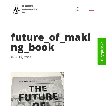
future_of_maki
ng_book
Підтримка
Лют 12, 2018