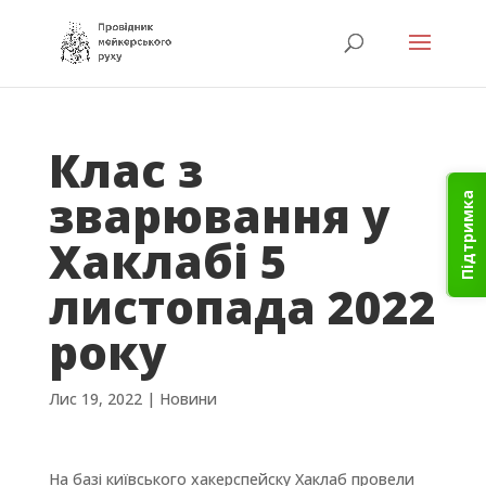
Клас з
зварювання у
Підтримка
Хаклабі 5
листопада 2022
року
Лис 19, 2022
|
Новини
На базі київського хакерспейску Хаклаб провели