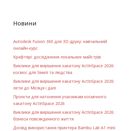
Новини
Autodesk Fusion 360 для 3D-друку: навчальний
онлайн-курс
Крафтярі: дослідження локальних майстрів
Виклики для вирішення хакатону ActInSpace 2026:
космос для Землі та людства
Виклики для вирішення хакатону ActInSpace 2026:
лети до Місяця і далі
Проєкти для натхнення учасникам космічного
хакатону ActInSpace 2026
Виклики для вирішення хакатону ActInSpace 2026:
бізнеси повсякденного життя
Досвід використання принтера Bambu Lab A1 minі: