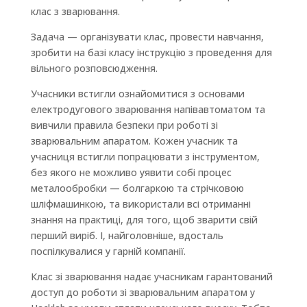
клас з зварювання.
Задача — організувати клас, провести навчання,
зробити на базі класу інструкцію з проведення для
вільного розповсюдження.
Учасники встигли ознайомитися з основами
електродугового зварювання напівавтоматом та
вивчили правила безпеки при роботі зі
зварювальним апаратом. Кожен учасник та
учасниця встигли попрацювати з інструментом,
без якого не можливо уявити собі процес
металообробки — болгаркою та стрічковою
шліфмашинкою, та використали всі отриманні
знання на практиці, для того, щоб зварити свій
перший виріб. І, найголовніше, вдосталь
поспілкувалися у гарній компанії.
Клас зі зварювання надає учасникам гарантований
доступ до роботи зі зварювальним апаратом у