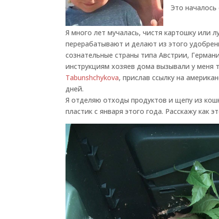
Это началось 
Я много лет мучалась, чистя картошку или л
перерабатывают и делают из этого удобрени
сознательные страны типа Австрии, Герман
инструкциям хозяев дома вызывали у меня т
Tabunshchykova
, прислав ссылку на америка
дней.
Я отделяю отходы продуктов и щепу из кошк
пластик с января этого года. Расскажу как э