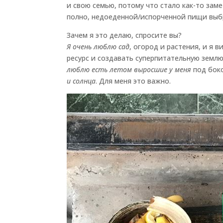
и свою семью, потому что стало как-то зам
полно, недоеденной/испорченной пищи выб
Зачем я это делаю, спросите вы?
Я очень люблю сад
, огород и растения, и я
ресурс и создавать суперпитательную землю
люблю есть летом выросшие у меня
под боко
и солнца
. Для меня это важно.