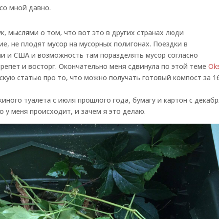
со мной давно.
ук, мыслями о том, что вот это в других странах люди
е, не плодят мусор на мусорных полигонах. Поездки в
ии и США и возможность там поразделять мусор согласно
репет и восторг. Окончательно меня сдвинула по этой теме
Ok
нскую статью про то, что можно получать готовый компост за 1
иного туалета с июля прошлого года, бумагу и картон с декабр
то у меня происходит, и зачем я это делаю.