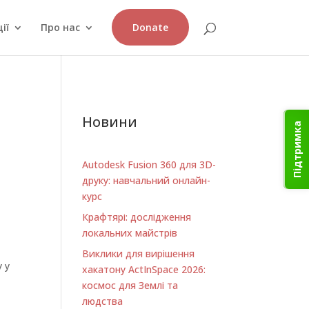
ії
Про нас
Donate
Новини
Підтримка
Autodesk Fusion 360 для 3D-
друку: навчальний онлайн-
курс
Крафтярі: дослідження
локальних майстрів
Виклики для вирішення
у у
хакатону ActInSpace 2026:
космос для Землі та
людства