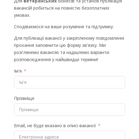
Для
ветеранських
бізнесів та установ публікація
вакансій робиться на повністю безоплатних
умовах.
Сподіваємося на ваше розуміння та підтримку.
Для публікації вакансії у закріпленому повідомленні
прохання заповнити цю форму зв’язку. Ми
розглянемо вакансію та надішлемо варіанти
розповсюдження у найшвидші терміни!
Ім'я
Прізвище
Email, не буде вказано в описі вакансії