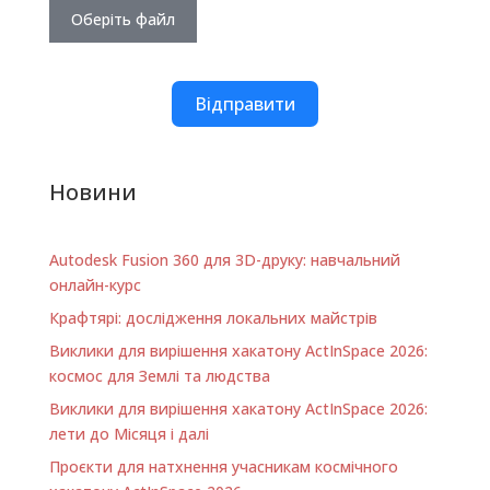
Оберіть файл
Відправити
Новини
Autodesk Fusion 360 для 3D-друку: навчальний
онлайн-курс
Крафтярі: дослідження локальних майстрів
Виклики для вирішення хакатону ActInSpace 2026:
космос для Землі та людства
Виклики для вирішення хакатону ActInSpace 2026:
лети до Місяця і далі
Проєкти для натхнення учасникам космічного