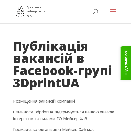
Публікація
вакансій в
Підтримка
Facebook-групі
3DprintUA
Розміщення вакансій компаній
Спільнота 3dprintUA підтримується вашою увагою і
інтересом та силами ГО Мейкер Хаб.
Громадська організація Мейкер Хаб має