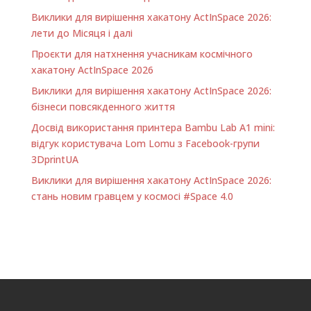
Виклики для вирішення хакатону ActInSpace 2026:
лети до Місяця і далі
Проєкти для натхнення учасникам космічного
хакатону ActInSpace 2026
Виклики для вирішення хакатону ActInSpace 2026:
бізнеси повсякденного життя
Досвід використання принтера Bambu Lab A1 minі:
відгук користувача Lom Lomu з Facebook-групи
3DprintUA
Виклики для вирішення хакатону ActInSpace 2026:
стань новим гравцем у космосі #Space 4.0