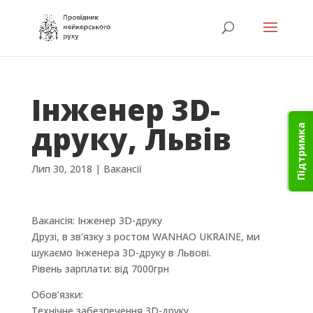
Інженер 3D-
друку, Львів
Підтримка
Лип 30, 2018
|
Вакансії
Вакансія: Інженер 3D-друку
Друзі, в зв’язку з ростом WANHAO UKRAINE, ми
шукаємо Інженера 3D-друку в Львові.
Рівень зарплати: від 7000грн
Обов’язки:
Технічне забезпечення 3D-друку