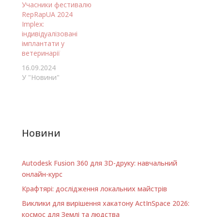
Учасники фестивалю
RepRapUA 2024
Implex:
індивідуалізовані
імплантати у
ветеринарії
16.09.2024
У "Новини"
Новини
Autodesk Fusion 360 для 3D-друку: навчальний
онлайн-курс
Крафтярі: дослідження локальних майстрів
Виклики для вирішення хакатону ActInSpace 2026:
космос для Землі та людства