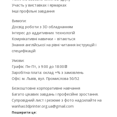
Участь у виставках і ярмарках
Інші профільні завдання
Вимоги:
Досвід роботи з 3D обладнанням
Інтерес до аддитивних технологій
Комунікативні навички – вітаються
Знання англійської на рівні читання інструкцій і
специфікацій
Умови:
Графік: Пн-Пт, з 9:00 до 18:00
📆
Заробітна плата: оклад +% з замовлень
Офіс: м. Львів, вул. Промислова 50/52
Безкоштовне корпоративне навчання
Багато цікавих завдань і професійне зростання.
Супровідний лист і резюме з фото надсилайте на
wanhao3dprinter.org.ua@gmail.com
Поширити це: