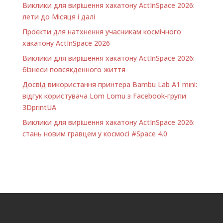
Виклики для вирішення хакатону ActInSpace 2026:
лети до Місяця і далі
Проєкти для натхнення учасникам космічного
хакатону ActInSpace 2026
Виклики для вирішення хакатону ActInSpace 2026:
бізнеси повсякденного життя
Досвід використання принтера Bambu Lab A1 minі:
відгук користувача Lom Lomu з Facebook-групи
3DprintUA
Виклики для вирішення хакатону ActInSpace 2026:
стань новим гравцем у космосі #Space 4.0