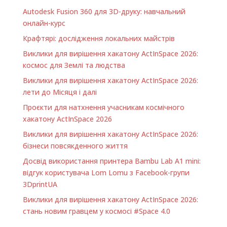
Autodesk Fusion 360 для 3D-друку: навчальний
онлайн-курс
Крафтярі: дослідження локальних майстрів
Виклики для вирішення хакатону ActInSpace 2026:
космос для Землі та людства
Виклики для вирішення хакатону ActInSpace 2026:
лети до Місяця і далі
Проєкти для натхнення учасникам космічного
хакатону ActInSpace 2026
Виклики для вирішення хакатону ActInSpace 2026:
бізнеси повсякденного життя
Досвід використання принтера Bambu Lab A1 minі:
відгук користувача Lom Lomu з Facebook-групи
3DprintUA
Виклики для вирішення хакатону ActInSpace 2026:
стань новим гравцем у космосі #Space 4.0