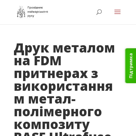
Друк металом
на FDM
Підтримка
притнерах з
використання
м метал-
полімерного
композиту