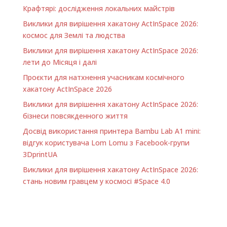
Крафтярі: дослідження локальних майстрів
Виклики для вирішення хакатону ActInSpace 2026:
космос для Землі та людства
Виклики для вирішення хакатону ActInSpace 2026:
лети до Місяця і далі
Проєкти для натхнення учасникам космічного
хакатону ActInSpace 2026
Виклики для вирішення хакатону ActInSpace 2026:
бізнеси повсякденного життя
Досвід використання принтера Bambu Lab A1 minі:
відгук користувача Lom Lomu з Facebook-групи
3DprintUA
Виклики для вирішення хакатону ActInSpace 2026:
стань новим гравцем у космосі #Space 4.0