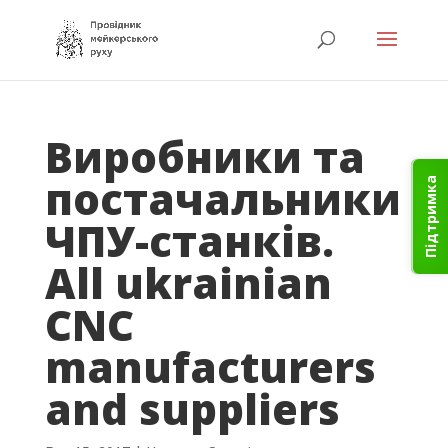
Виробники та
постачальники
Підтримка
ЧПУ-станків.
All ukrainian
CNC
manufacturers
and suppliers