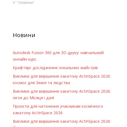
У "Новини"
Новини
Autodesk Fusion 360 для 3D-друку: навчальний
онлайн-курс
Крафтярі: дослідження локальних майстрів
Виклики для вирішення хакатону ActInSpace 2026:
космос для Землі та людства
Виклики для вирішення хакатону ActInSpace 2026:
лети до Місяця і далі
Проєкти для натхнення учасникам космічного
хакатону ActInSpace 2026
Виклики для вирішення хакатону ActInSpace 2026: