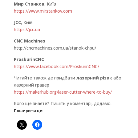
Мир Станков
, Київ
https://www.mirstankov.com
JCC
, Київ
https://jcc.ua
CNC Machines
http://cncmachines.com.ua/stanok-chpu/
ProskurinCNC
https://www.facebook.com/ProskurinCNC/
Читайте також де придбати
лазерний різак
або
лазерний гравер
https://makerhub.org/laser-cutter-where-to-buy/
Кого ще знаєте? Пишіть у коментарі, додамо.
Поширити це: