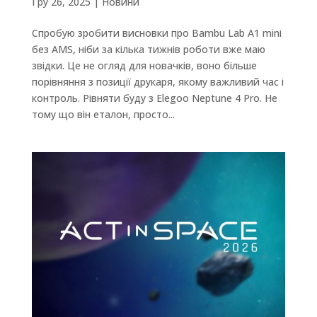
Гру 26, 2025
|
Новини
Спробую зробити висновки про Bambu Lab A1 minі
без AMS, ніби за кілька тижнів роботи вже маю
звідки. Це не огляд для новачків, воно більше
порівняння з позиції друкаря, якому важливий час і
контроль. Рівняти буду з Elegoo Neptune 4 Pro. Не
тому що він еталон, просто...