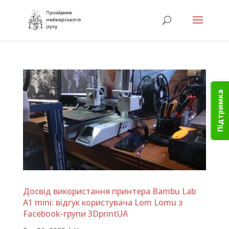
Підтримка
Досвід використання принтера Bambu Lab
A1 minі: відгук користувача Lom Lomu з
Facebook-групи 3DprintUA