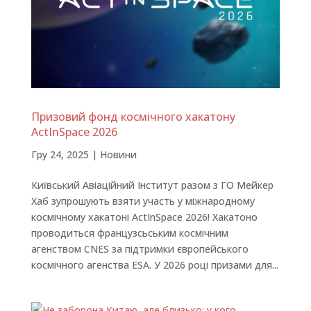
Призовий фонд космічного хакатону
ActInSpace 2026
Гру 24, 2025
|
Новини
Київський Авіаційний Інститут разом з ГО Мейкер
Хаб зупрошують взяти участь у міжнародному
космічному хакатоні ActInSpace 2026! Хакатоно
проводиться французсьським космічним
агенством CNES за підтримки європейського
космічного агенства ESA. У 2026 році призами для...