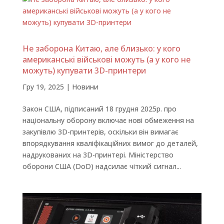
Не заборона Китаю, але близько: у кого
американські військові можуть (а у кого не
можуть) купувати 3D-принтери
Гру 19, 2025
|
Новини
Закон США, підписаний 18 грудня 2025р. про
національну оборону включає нові обмеження на
закупівлю 3D-принтерів, оскільки він вимагає
впорядкування кваліфікаційних вимог до деталей,
надрукованих на 3D-принтері. Міністерство
оборони США (DoD) надсилає чіткий сигнал...