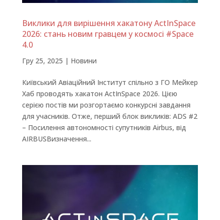
Виклики для вирішення хакатону ActInSpace
2026: стань новим гравцем у космосі #Space
4.0
Гру 25, 2025
|
Новини
Київський Авіаційний Інститут спільно з ГО Мейкер
Хаб проводять хакатон ActInSpace 2026. Цією
серією постів ми розгортаємо конкурсні завдання
для учасників. Отже, перший блок викликів: ADS #2
– Посилення автономності супутників Airbus, від
AIRBUSВизначення...