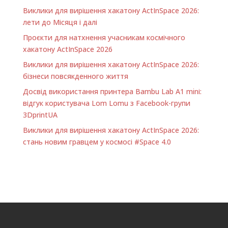
Виклики для вирішення хакатону ActInSpace 2026:
лети до Місяця і далі
Проєкти для натхнення учасникам космічного
хакатону ActInSpace 2026
Виклики для вирішення хакатону ActInSpace 2026:
бізнеси повсякденного життя
Досвід використання принтера Bambu Lab A1 minі:
відгук користувача Lom Lomu з Facebook-групи
3DprintUA
Виклики для вирішення хакатону ActInSpace 2026:
стань новим гравцем у космосі #Space 4.0