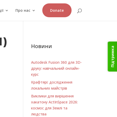
ії
Про нас
Donate
1)
Новини
Підтримка
Autodesk Fusion 360 для 3D-
друку: навчальний онлайн-
курс
Крафтярі: дослідження
локальних майстрів
Виклики для вирішення
хакатону ActInSpace 2026:
космос для Землі та
людства