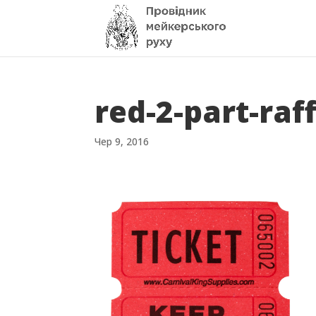
red-2-part-raff
Чер 9, 2016