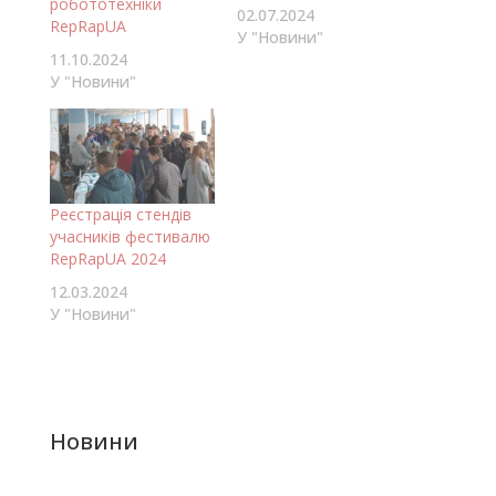
робототехніки
02.07.2024
RepRapUA
У "Новини"
11.10.2024
У "Новини"
Реєстрація стендів
учасників фестивалю
RepRapUA 2024
12.03.2024
У "Новини"
Новини