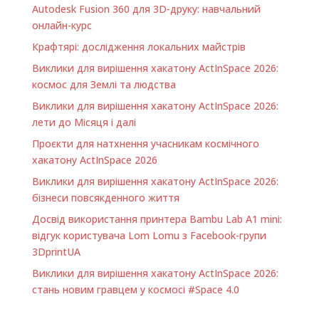
Autodesk Fusion 360 для 3D-друку: навчальний
онлайн-курс
Крафтярі: дослідження локальних майстрів
Виклики для вирішення хакатону ActInSpace 2026:
космос для Землі та людства
Виклики для вирішення хакатону ActInSpace 2026:
лети до Місяця і далі
Проєкти для натхнення учасникам космічного
хакатону ActInSpace 2026
Виклики для вирішення хакатону ActInSpace 2026:
бізнеси повсякденного життя
Досвід використання принтера Bambu Lab A1 minі:
відгук користувача Lom Lomu з Facebook-групи
3DprintUA
Виклики для вирішення хакатону ActInSpace 2026:
стань новим гравцем у космосі #Space 4.0