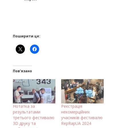
Поширити це:
Пов’язано
Нотатка за
Реєстрація
результатами
некомерційних
третього фестивалю
учасників фестивалю
3D друку та
RepRapUA 2024