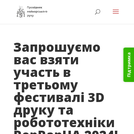
Запрошуємо
вас взяти
Підтримка
участь в
третьому
фестивалі 3D
друку та
робототехніки