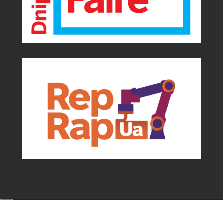
Події та можливості для мейкерів від