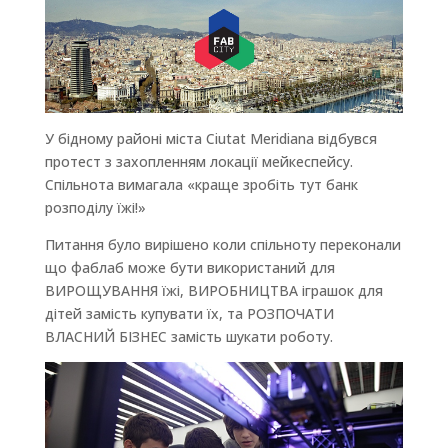
У бідному районі міста Ciutat Meridiana відбувся
протест з захопленням локації мейкеспейсу.
Спільнота вимагала «краще зробіть тут банк
розподілу їжі!»
Питання було вирішено коли спільноту переконали
що фаблаб може бути використаний для
ВИРОЩУВАННЯ їжі, ВИРОБНИЦТВА іграшок для
дітей замість купувати їх, та РОЗПОЧАТИ
ВЛАСНИЙ БІЗНЕС замість шукати роботу.