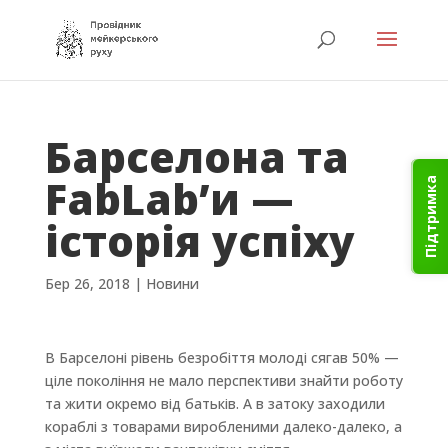
Барселона та
FabLab’и —
Підтримка
історія успіху
Бер 26, 2018
|
Новини
В Барселоні рівень безробіття молоді сягав 50% —
ціле покоління не мало перспективи знайти роботу
та жити окремо від батьків. А в затоку заходили
кораблі з товарами виробленими далеко-далеко, а