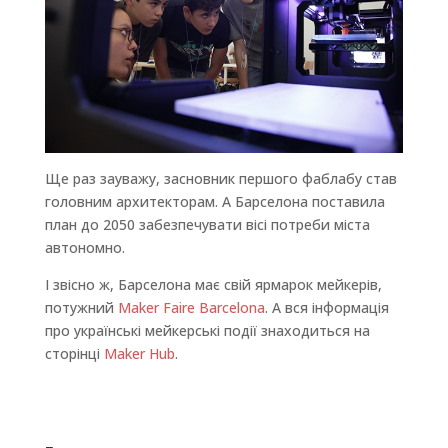
Ще раз зауважу, засновник першого фаблабу став
головним архитекторам. А Барселона поставила
план до 2050 забезпечувати вісі потреби міста
автономно.
І звісно ж, Барселона має свій ярмарок мейкерів,
потужний
Maker Faire Barcelona
. А вся інформація
про українські мейкерські події знаходиться на
сторінці
Maker Hub
.