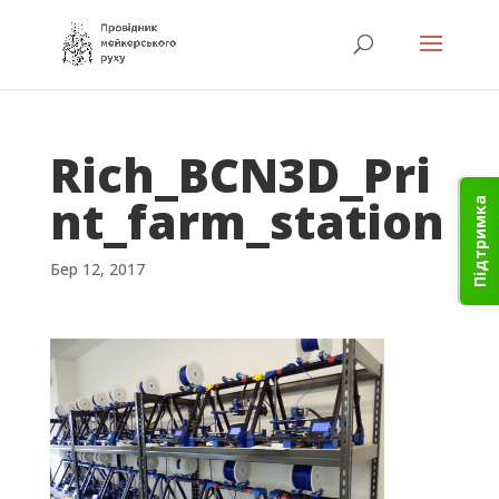
Rich_BCN3D_Pri
nt_farm_station
Підтримка
Бер 12, 2017