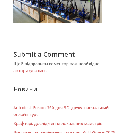
Submit a Comment
Щоб відправити коментар вам необхідно
авторизуватись
.
Новини
Autodesk Fusion 360 для 3D-друку: навчальний
онлайн-курс
Крафтярі: дослідження локальних майстрів
Виклики для вирішення хакатону ActInSpace 2026: