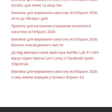
космос для Землі та людства
Виклики для вирішення хакатону ActInSpace 2026:
лети до Місяця і далі
Проєкти для натхнення учасникам космічного
хакатону ActInSpace 2026
Виклики для вирішення хакатону ActInSpace 2026:
бізнеси повсякденного життя
Досвід використання принтера Bambu Lab A1 minі:
відгук користувача Lom Lomu з Facebook-групи
3DprintUA
Виклики для вирішення хакатону ActInSpace 2026:
стань новим гравцем у космосі #Space 4.0