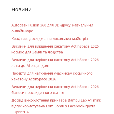
Новини
Autodesk Fusion 360 для 3D-друку: навчальний
онлайн-курс
Крафтярі: дослідження локальних майстрів
Виклики для вирішення хакатону ActInSpace 2026:
космос для Землі та людства
Виклики для вирішення хакатону ActInSpace 2026:
лети до Місяця і далі
Проєкти для натхнення учасникам космічного
хакатону ActInSpace 2026
Виклики для вирішення хакатону ActInSpace 2026:
бізнеси повсякденного життя
Досвід використання принтера Bambu Lab A1 minі:
відгук користувача Lom Lomu з Facebook-групи
3DprintUA