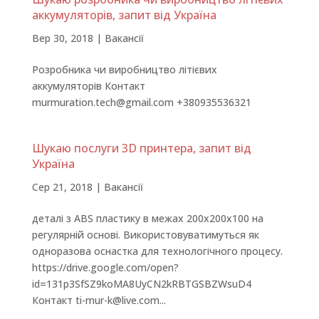
аккумуляторів, запит від Україна
Вер 30, 2018
|
Вакансії
Розробника чи виробництво літієвих
аккумуляторів Контакт
murmuration.tech@gmail.com +380935536321
Шукаю послуги 3D принтера, запит від
Україна
Сер 21, 2018
|
Вакансії
деталі з ABS пластику в межах 200х200х100 на
регулярній основі. Використовуватимуться як
одноразова оснастка для технологічного процесу.
https://drive.google.com/open?
id=131p3SfSZ9koMA8UyCN2kRBTGSBZWsuD4
Контакт ti-mur-k@live.com...