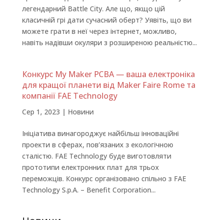
легендарний Battle City. Але що, якщо цій
класичній грі дати сучасний оберт? Уявіть, що ви
можете грати в неї через інтернет, можливо,
навіть надівши окуляри з розширеною реальністю...
Конкурс My Maker PCBA — ваша електроніка
для кращої планети від Maker Faire Rome та
компанії FAE Technology
Сер 1, 2023
|
Новини
Ініціатива винагороджує найбільш інноваційні
проекти в сферах, пов’язаних з екологічною
сталістю. FAE Technology буде виготовляти
прототипи електронних плат для трьох
переможців. Конкурс організовано спільно з FAE
Technology S.p.A. – Benefit Corporation...