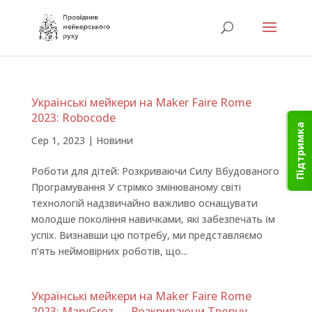
Українські мейкери на Maker Faire Rome
2023: Robocode
Підтримка
Сер 1, 2023
|
Новини
Роботи для дітей: Розкриваючи Силу Вбудованого
Програмування У стрімко змінюваному світі
технологій надзвичайно важливо оснащувати
молодше покоління навичками, які забезпечать їм
успіх. Визнавши цю потребу, ми представляємо
п’ять неймовірних роботів, що...
Українські мейкери на Maker Faire Rome
2023: MaryGroz — Розкриваючи Творчу