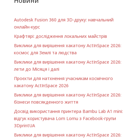
Новини
Autodesk Fusion 360 для 3D-друку: навчальний
онлайн-курс
Крафтярі: дослідження локальних майстрів
Виклики для вирішення хакатону ActInSpace 2026:
космос для Землі та людства
Виклики для вирішення хакатону ActInSpace 2026:
лети до Місяця і далі
Проєкти для натхнення учасникам космічного
хакатону ActInSpace 2026
Виклики для вирішення хакатону ActInSpace 2026:
бізнеси повсякденного життя
Досвід використання принтера Bambu Lab A1 minі:
відгук користувача Lom Lomu з Facebook-групи
3DprintUA
Виклики для вирішення хакатону ActInSpace 2026: