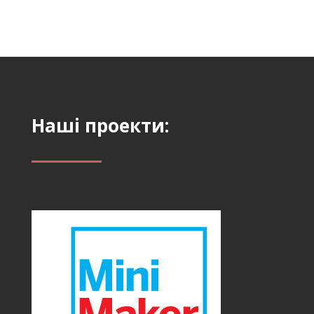
Наші проекти: