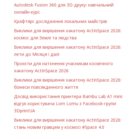
Autodesk Fusion 360 для 3D-друку: навчальний
онлайн-курс
Крафтярі: дослідження локальних майстрів
Виклики для вирішення хакатону ActInSpace 2026:
космос для Землі та людства
Виклики для вирішення хакатону ActInSpace 2026:
лети до Місяця і далі
Проєкти для натхнення учасникам космічного
хакатону ActInSpace 2026
Виклики для вирішення хакатону ActInSpace 2026:
бізнеси повсякденного життя
Досвід використання принтера Bambu Lab A1 minі:
відгук користувача Lom Lomu з Facebook-групи
3DprintUA
Виклики для вирішення хакатону ActInSpace 2026:
стань новим гравцем у космосі #Space 4.0