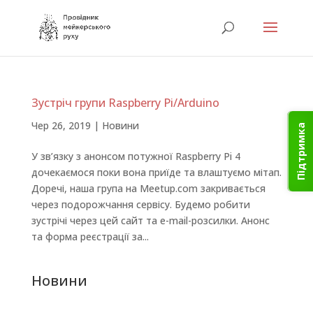
Зустріч групи Raspberry Pi/Arduino
Чер 26, 2019
|
Новини
Підтримка
У зв’язку з анонсом потужної Raspberry Pi 4
дочекаємося поки вона приїде та влаштуємо мітап.
Доречі, наша група на Meetup.com закривається
через подорожчання сервісу. Будемо робити
зустрічі через цей сайт та e-mail-розсилки. Анонс
та форма реєстрації за...
Новини