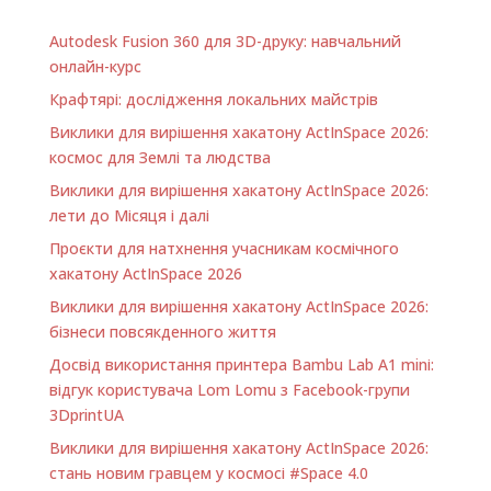
Autodesk Fusion 360 для 3D-друку: навчальний
онлайн-курс
Крафтярі: дослідження локальних майстрів
Виклики для вирішення хакатону ActInSpace 2026:
космос для Землі та людства
Виклики для вирішення хакатону ActInSpace 2026:
лети до Місяця і далі
Проєкти для натхнення учасникам космічного
хакатону ActInSpace 2026
Виклики для вирішення хакатону ActInSpace 2026:
бізнеси повсякденного життя
Досвід використання принтера Bambu Lab A1 minі:
відгук користувача Lom Lomu з Facebook-групи
3DprintUA
Виклики для вирішення хакатону ActInSpace 2026:
стань новим гравцем у космосі #Space 4.0