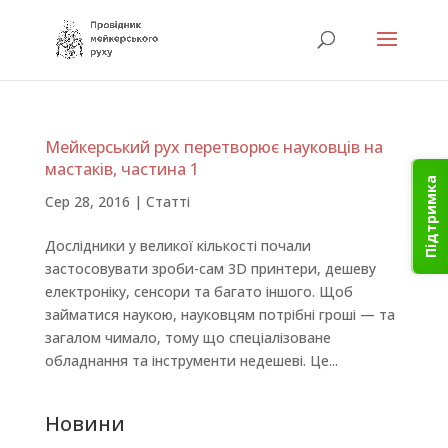
Мейкерський рух перетворює науковців на
мастаків, частина 1
Підтримка
Сер 28, 2016
|
Статті
Дослідники у великої кількості почали
застосовувати зроби-сам 3D принтери, дешеву
електроніку, сенсори та багато іншого. Щоб
займатися наукою, науковцям потрібні гроші — та
загалом чимало, тому що спеціалізоване
обладнання та інструменти недешеві. Це...
Новини