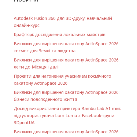
Autodesk Fusion 360 для 3D-друку: навчальний
онлайн-курс
Крафтярі: дослідження локальних майстрів
Виклики для вирішення хакатону ActInSpace 2026:
космос для Землі та людства
Виклики для вирішення хакатону ActInSpace 2026:
лети до Місяця і далі
Проєкти для натхнення учасникам космічного
хакатону ActInSpace 2026
Виклики для вирішення хакатону ActInSpace 2026:
бізнеси повсякденного життя
Досвід використання принтера Bambu Lab A1 minі:
відгук користувача Lom Lomu з Facebook-групи
3DprintUA
Виклики для вирішення хакатону ActInSpace 2026: