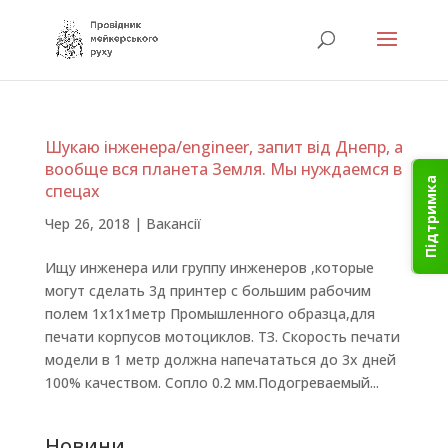
Шукаю інженера/engineer, запит від Днепр, а
вообще вся планета Земля. Мы нуждаемся в
Підтримка
спецах
Чер 26, 2018
|
Вакансії
Ищу инженера или группу инженеров ,которые
могут сделать 3д принтер с большим рабочим
полем 1х1х1метр Промышленного образца,для
печати корпусов мотоциклов. ТЗ. Скорость печати
модели в 1 метр должна напечататься до 3х дней
100% качеством. Сопло 0.2 мм.Подогреваемый...
Новини