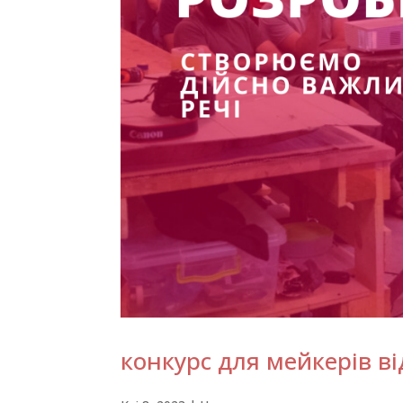
конкурс для мейкерів ві