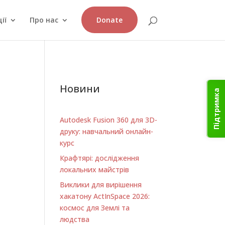
ії
Про нас
Donate
Новини
Підтримка
Autodesk Fusion 360 для 3D-
друку: навчальний онлайн-
курс
Крафтярі: дослідження
локальних майстрів
Виклики для вирішення
хакатону ActInSpace 2026:
космос для Землі та
людства