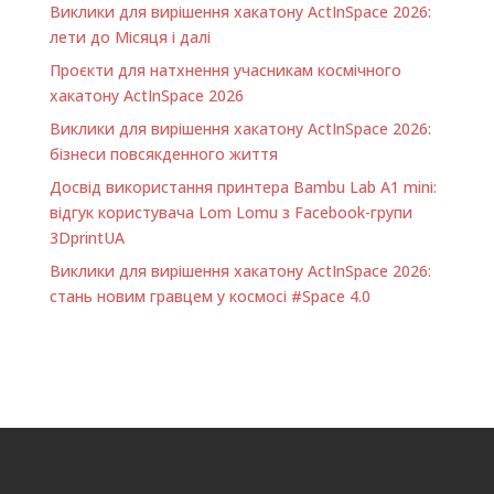
Виклики для вирішення хакатону ActInSpace 2026:
лети до Місяця і далі
Проєкти для натхнення учасникам космічного
хакатону ActInSpace 2026
Виклики для вирішення хакатону ActInSpace 2026:
бізнеси повсякденного життя
Досвід використання принтера Bambu Lab A1 minі:
відгук користувача Lom Lomu з Facebook-групи
3DprintUA
Виклики для вирішення хакатону ActInSpace 2026:
стань новим гравцем у космосі #Space 4.0